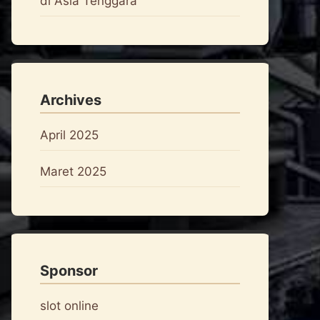
di Asia Tenggara
Archives
April 2025
Maret 2025
Sponsor
slot online