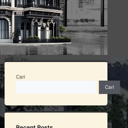
Cari
Cari
Recent Posts