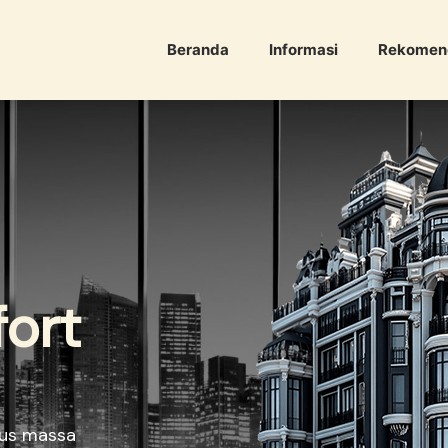
Beranda
Informasi
Rekomen
ort
llus massa