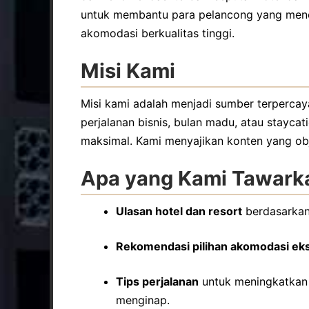
untuk membantu para pelancong yang menc
akomodasi berkualitas tinggi.
Misi Kami
Misi kami adalah menjadi sumber terpercay
perjalanan bisnis, bulan madu, atau stay
maksimal. Kami menyajikan konten yang objekt
Apa yang Kami Tawark
Ulasan hotel dan resort
berdasarkan 
Rekomendasi pilihan akomodasi eks
Tips perjalanan
untuk meningkatkan
menginap.