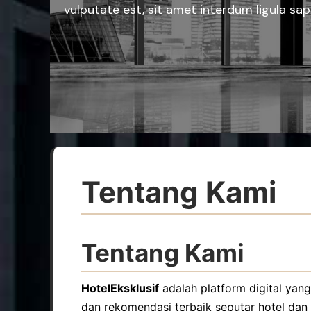
vulputate est, sit amet interdum ligula sapi
Tentang Kami
Tentang Kami
HotelEksklusif
adalah platform digital yang
dan rekomendasi terbaik seputar hotel dan 